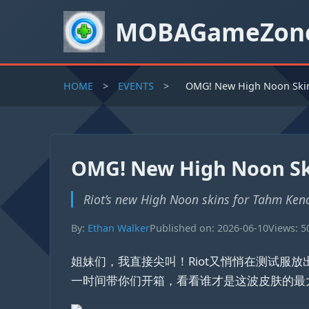
MOBAGameZon
HOME
>
EVENTS
>
OMG! New High Noon Skins
OMG! New High Noon Ski
Riot’s new High Noon skins for Tahm Kench,
By:
Ethan Walker
Published on: 2026-06-10
Views: 5
姐妹们，我直接尖叫！Riot又悄悄在测试服放
一时间带你们开箱，看看谁才是这波皮肤的最