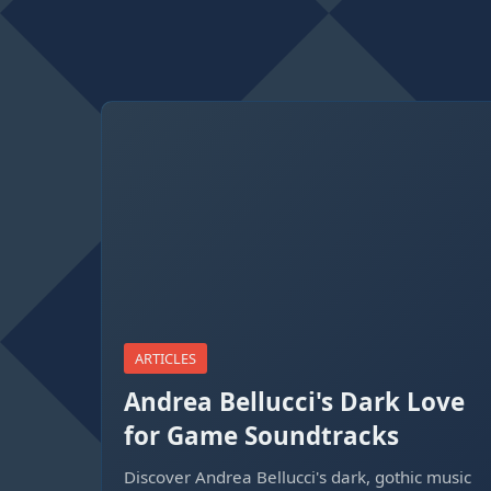
ARTICLES
Andrea Bellucci's Dark Love
for Game Soundtracks
Discover Andrea Bellucci's dark, gothic music