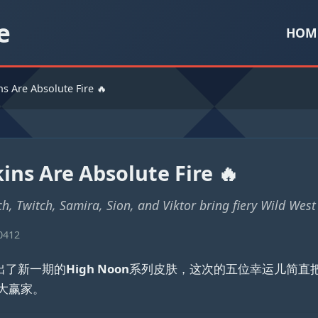
e
HOM
 Are Absolute Fire 🔥
ns Are Absolute Fire 🔥
 Twitch, Samira, Sion, and Viktor bring fiery Wild West f
0412
出了新一期的
High Noon
系列皮肤，这次的五位幸运儿简直把
大赢家。