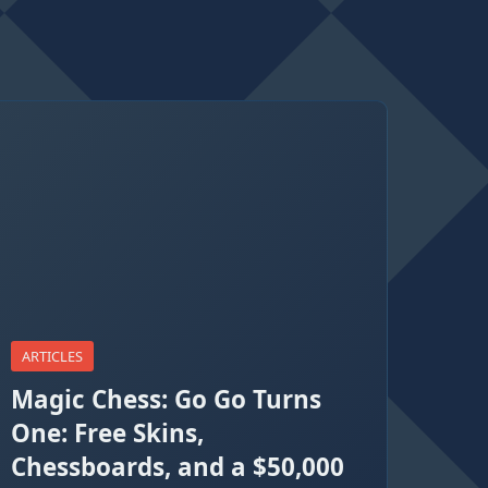
ARTICLES
Magic Chess: Go Go Turns
One: Free Skins,
Chessboards, and a $50,000