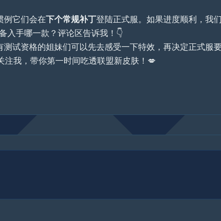
惯例它们会在
下个常规补丁
登陆正式服。如果进度顺利，我
备入手哪一款？评论区告诉我！👇
，有测试资格的姐妹们可以先去感受一下特效，再决定正式服
记得关注我，带你第一时间吃透联盟新皮肤！💋