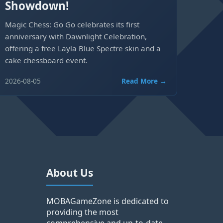
Showdown!
Magic Chess: Go Go celebrates its first
anniversary with Dawnlight Celebration,
offering a free Layla Blue Spectre skin and a
cake chessboard event.
2026-08-05
Read More →
About Us
MOBAGameZone is dedicated to
providing the most