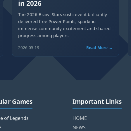
in 2026
The 2026 Brawl Stars sushi event brilliantly
delivered free Power Points, sparking
immense community excitement and shared
progress among players.
2026-05-13
Read More →
ular Games
Important Links
e of Legends
HOME
2
NEWS