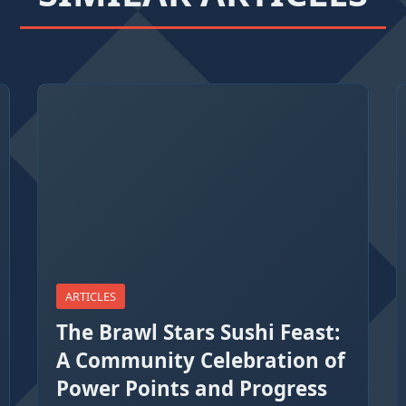
ARTICLES
The Brawl Stars Sushi Feast:
A Community Celebration of
Power Points and Progress