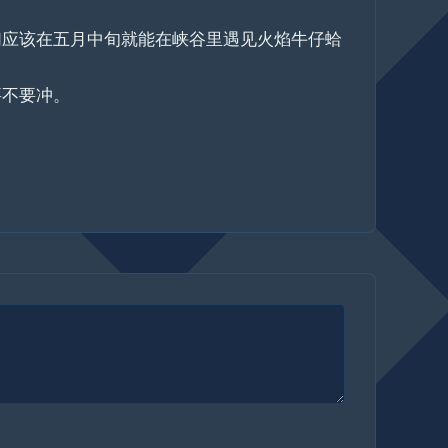
们应该在五月中旬就能在峡谷里遇见火焰牛仔蛤
要不要冲。